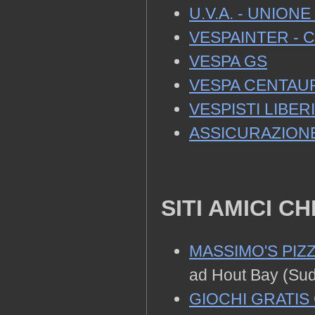
U.V.A. - UNIONE
VESPAINTER - Ca
VESPA GS
VESPA CENTAU
VESPISTI LIBERI
ASSICURAZIONE
SITI AMICI C
MASSIMO'S PIZ
ad Hout Bay (Sud
GIOCHI GRATIS