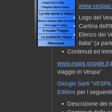
www.vespacl
Logo del Vesp
Cartina dell'
Elenco dei V
Italia" (a part
Contenuti ed imma
www.maps.google.it
p
viaggio in Vespa"
Giorgio Sarti "VESPA
Editore
per i seguenti
Descrizione dei m