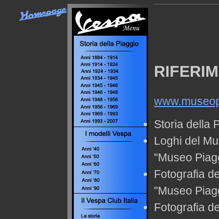
RIFERIM
www.museopi
Storia della 
Loghi del Mu
"Museo Piag
Fotografia de
"Museo Piag
Fotografia d