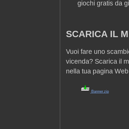
giochi gratis da g
SCARICA IL 
Vuoi fare uno scambio 
vicenda? Scarica il mi
nella tua pagina Web
Banner.zip