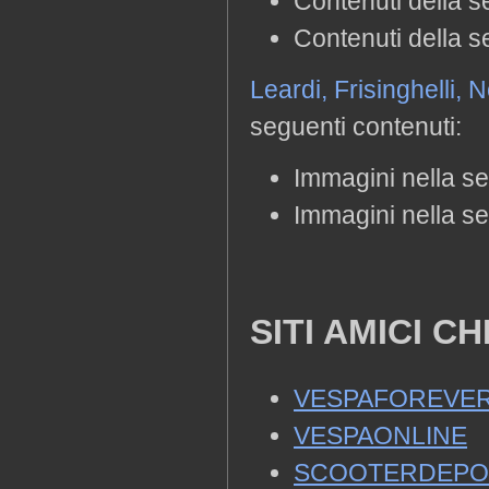
Contenuti della 
Contenuti della s
Leardi, Frisinghelli
seguenti contenuti:
Immagini nella s
Immagini nella se
SITI AMICI C
VESPAFOREVE
VESPAONLINE
SCOOTERDEPO